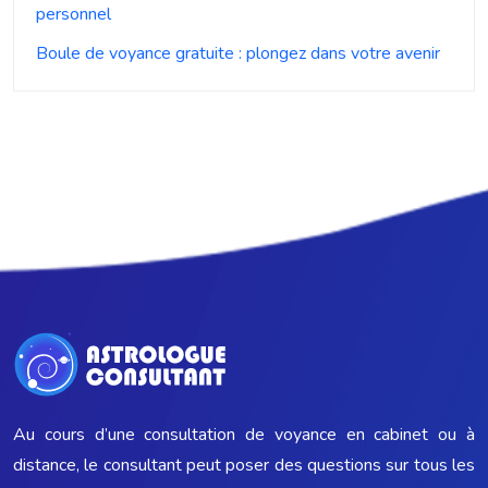
personnel
Boule de voyance gratuite : plongez dans votre avenir
Au cours d’une consultation de voyance en cabinet ou à
distance, le consultant peut poser des questions sur tous les