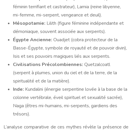
féminin terrifiant et castrateur), Lamia (reine libyenne,
mi-femme, mi-serpent, vengeance et deuil).
Mésopotamie:
Lilith (figure féminine indépendante et
démoniaque, souvent associée aux serpents).
Égypte Ancienne:
Ouadjet (cobra protecteur de la
Basse-Égypte, symbole de royauté et de pouvoir divin),
Isis et ses pouvoirs magiques liés aux serpents.
Civilisations Précolombiennes:
Quetzalcoatl
(serpent à plumes, union du ciel et de la terre, de la
spiritualité et de la matière).
Inde:
Kundalini (énergie serpentine lovée à la base de la
colonne vertébrale, éveil spirituel et sexualité sacrée),
Naga (êtres mi-humains, mi-serpents, gardiens des
trésors).
L’analyse comparative de ces mythes révèle la présence de