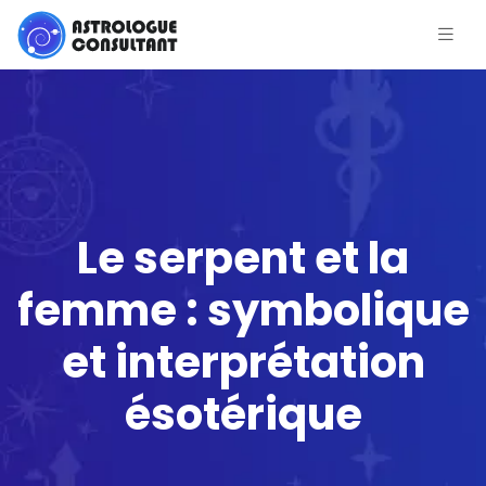
Le serpent et la
femme : symbolique
et interprétation
ésotérique