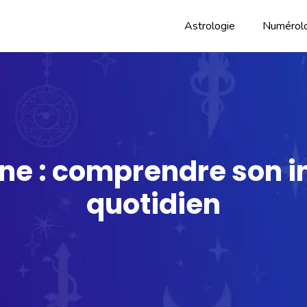
Astrologie
Numérol
ne : comprendre son i
quotidien