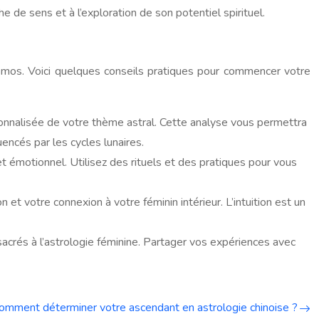
he de sens et à l’exploration de son potentiel spirituel.
cosmos. Voici quelques conseils pratiques pour commencer votre
sonnalisée de votre thème astral. Cette analyse vous permettra
encés par les cycles lunaires.
t émotionnel. Utilisez des rituels et des pratiques pour vous
n et votre connexion à votre féminin intérieur. L’intuition est un
crés à l’astrologie féminine. Partager vos expériences avec
omment déterminer votre ascendant en astrologie chinoise ?