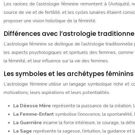
Les racines de l’astrologie féminine remontent à l’Antiquité
source de vie et de fertilité, et les cycles lunaires étaient co
proposer une vision holistique de la féminité.
Différences avec l’astrologie traditionne
L’astrologie féminine se distingue de l’astrologie traditionnell
les aspects psychologiques et spirituels des femmes, comme la
la féminité, et leur influence sur la vie des femmes.
Les symboles et les archétypes féminins
L’astrologie féminine utilise un langage symbolique riche e
motivations, leurs aspirations et leurs potentialités.
La Déesse Mère
représente la puissance de la création, la
La Femme-Enfant
symbolise l’innocence, la spontanéité, la
La Guerrière
incarne la force intérieure, le courage, la d
La Sage
représente la sagesse, l’intuition, la guidance et 