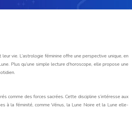
leur vie. L’astrologie féminine offre une perspective unique, en
a Lune. Plus qu’une simple lecture d’horoscope, elle propose une
otidien.
énérés comme des forces sacrées. Cette discipline s’intéresse aux
ées à la féminité, comme Vénus, la Lune Noire et la Lune elle-