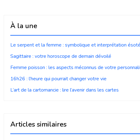
À la une
Le serpent et la femme : symbolique et interprétation ésot
Sagittaire : votre horoscope de demain dévoilé
Femme poisson : les aspects méconnus de votre personnali
16h26 : l’heure qui pourrait changer votre vie
L’art de la cartomancie : lire l’avenir dans les cartes
Articles similaires