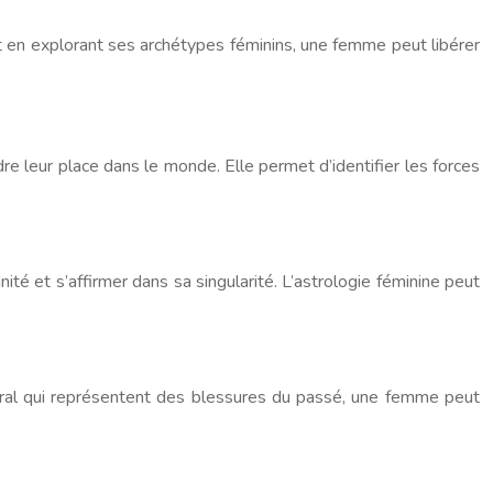
 et en explorant ses archétypes féminins, une femme peut libérer
dre leur place dans le monde. Elle permet d’identifier les forces
té et s’affirmer dans sa singularité. L’astrologie féminine peut
stral qui représentent des blessures du passé, une femme peut