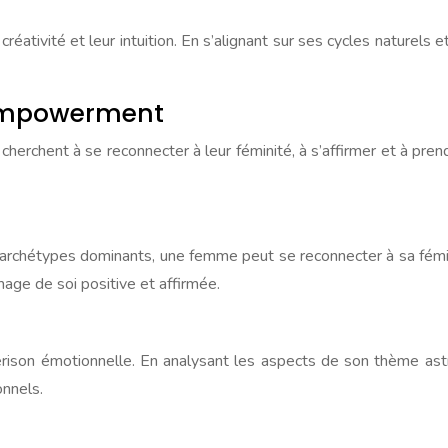
éativité et leur intuition. En s’alignant sur ses cycles naturels
d’empowerment
cherchent à se reconnecter à leur féminité, à s’affirmer et à pren
 archétypes dominants, une femme peut se reconnecter à sa fémini
age de soi positive et affirmée.
uérison émotionnelle. En analysant les aspects de son thème a
onnels.