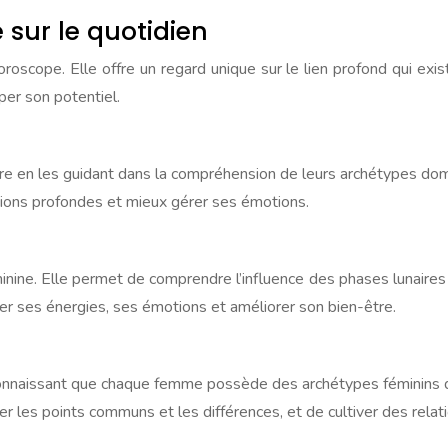
e sur le quotidien
oroscope. Elle offre un regard unique sur le lien profond qui ex
per son potentiel.
tre en les guidant dans la compréhension de leurs archétypes do
tions profondes et mieux gérer ses émotions.
féminine. Elle permet de comprendre l’influence des phases lunair
r ses énergies, ses émotions et améliorer son bien-être.
reconnaissant que chaque femme possède des archétypes féminins 
er les points communs et les différences, et de cultiver des rela