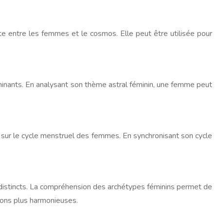
iste entre les femmes et le cosmos. Elle peut être utilisée pour
minants. En analysant son thème astral féminin, une femme peut
es sur le cycle menstruel des femmes. En synchronisant son cycle
distincts. La compréhension des archétypes féminins permet de
tions plus harmonieuses.