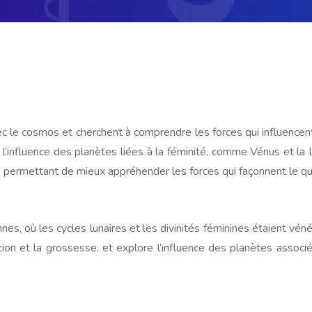
 le cosmos et cherchent à comprendre les forces qui influencent 
et l’influence des planètes liées à la féminité, comme Vénus et l
s, permettant de mieux appréhender les forces qui façonnent le qu
ennes, où les cycles lunaires et les divinités féminines étaient v
on et la grossesse, et explore l’influence des planètes associ