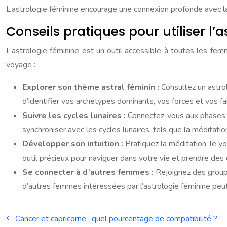
L’astrologie féminine encourage une connexion profonde avec la nat
Conseils pratiques pour utiliser l’
L’astrologie féminine est un outil accessible à toutes les fe
voyage :
Explorer son thème astral féminin :
Consultez un astro
d’identifier vos archétypes dominants, vos forces et vos fa
Suivre les cycles lunaires :
Connectez-vous aux phases lu
synchroniser avec les cycles lunaires, tels que la méditati
Développer son intuition :
Pratiquez la méditation, le yo
outil précieux pour naviguer dans votre vie et prendre des 
Se connecter à d’autres femmes :
Rejoignez des group
d’autres femmes intéressées par l’astrologie féminine peut
Cancer et capricorne : quel pourcentage de compatibilité ?