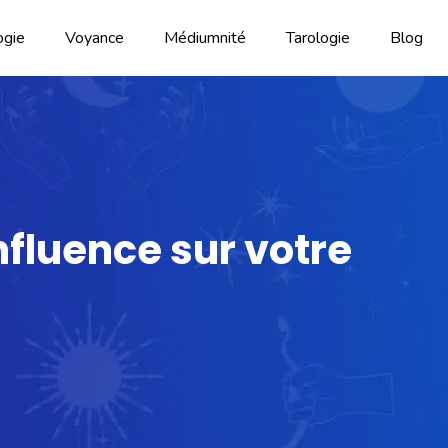
ogie
Voyance
Médiumnité
Tarologie
Blog
nfluence sur votre