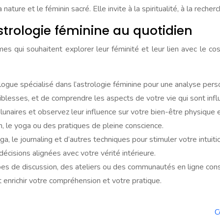
ure et le féminin sacré. Elle invite à la spiritualité, à la recherc
astrologie féminine au quotidien
mmes qui souhaitent explorer leur féminité et leur lien avec le 
logue spécialisé dans l’astrologie féminine pour une analyse per
iblesses, et de comprendre les aspects de votre vie qui sont influ
naires et observez leur influence sur votre bien-être physique e
on, le yoga ou des pratiques de pleine conscience.
ga, le journaling et d’autres techniques pour stimuler votre intuitio
décisions alignées avec votre vérité intérieure.
es de discussion, des ateliers ou des communautés en ligne consa
 enrichir votre compréhension et votre pratique.
C