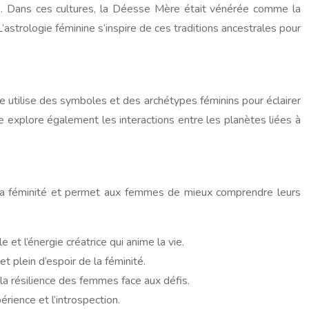
que. Dans ces cultures, la Déesse Mère était vénérée comme la
’astrologie féminine s’inspire de ces traditions ancestrales pour
lle utilise des symboles et des archétypes féminins pour éclairer
 explore également les interactions entre les planètes liées à
e la féminité et permet aux femmes de mieux comprendre leurs
e et l’énergie créatrice qui anime la vie.
et plein d’espoir de la féminité.
t la résilience des femmes face aux défis.
érience et l’introspection.