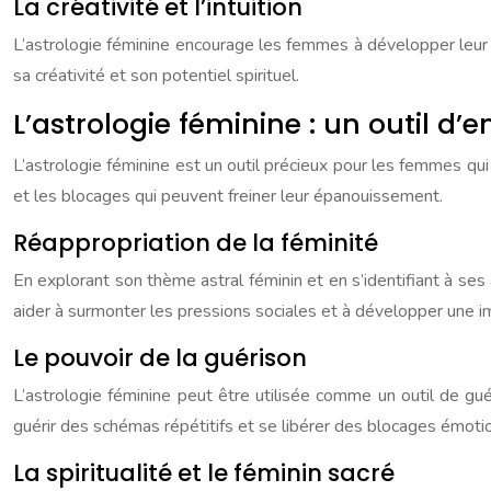
La créativité et l’intuition
L’astrologie féminine encourage les femmes à développer leur cr
sa créativité et son potentiel spirituel.
L’astrologie féminine : un outil 
L’astrologie féminine est un outil précieux pour les femmes qui 
et les blocages qui peuvent freiner leur épanouissement.
Réappropriation de la féminité
En explorant son thème astral féminin et en s’identifiant à ses
aider à surmonter les pressions sociales et à développer une im
Le pouvoir de la guérison
L’astrologie féminine peut être utilisée comme un outil de g
guérir des schémas répétitifs et se libérer des blocages émoti
La spiritualité et le féminin sacré